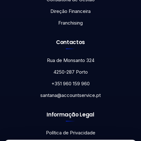
Direção Financeira
Franchising
Contactos
Rua de Monsanto 324
4250-287 Porto
+351 960 159 960
santana@accountservice.pt
Informação Legal
Política de Privacidade